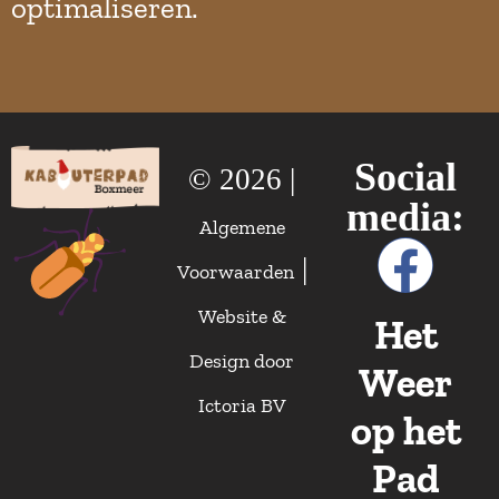
optimaliseren.
Social
©
2026 |
media:
Algemene
|
Voorwaarden
Website &
Het
Design door
Weer
Ictoria BV
op het
Pad