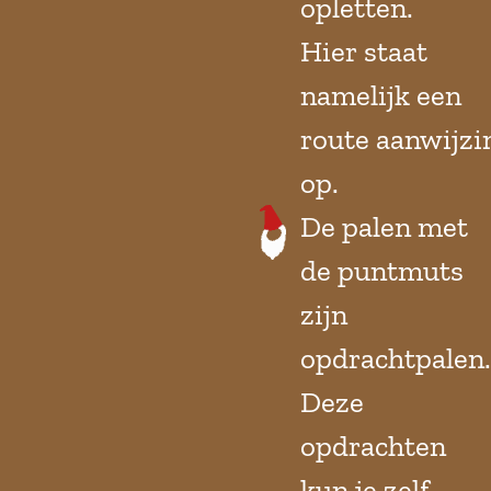
opletten.
Hier staat
namelijk een
route aanwijzi
op.
De palen met
de puntmuts
zijn
opdrachtpalen.
Deze
opdrachten
kun je zelf