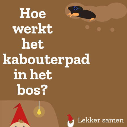
Hoe
werkt
het
kabouterpad
in het
bos?
Lekker samen