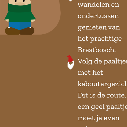
wandelen en
ondertussen
genieten van
het prachtige
Brestbosch.
Volg de paaltje
met het
kaboutergezich
Dit is de route.
een geel paaltj
moet je even