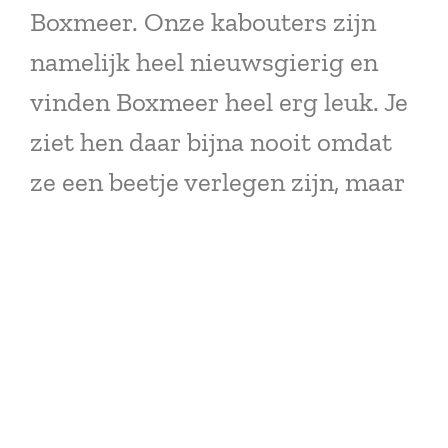
Boxmeer. Onze kabouters zijn
namelijk heel nieuwsgierig en
vinden Boxmeer heel erg leuk. Je
ziet hen daar bijna nooit omdat
ze een beetje verlegen zijn, maar
je kunt wel het pad lopen,
midden in Boxmeer, vanaf 28
augustus 2022.